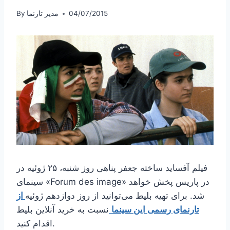
04/07/2015
مدیر تارنما
By
فیلم آفساید ساخته جعفر پناهی روز شنبه، ۲۵ ژوئیه در
سینمای «Forum des image» در پاریس پخش خواهد
شد. برای تهیه بلیط می‌توانید از روز دوازدهم ژوئیه
از
تارنمای رسمی این سینما
نسبت به خرید آنلاین بلیط
اقدام کنید.