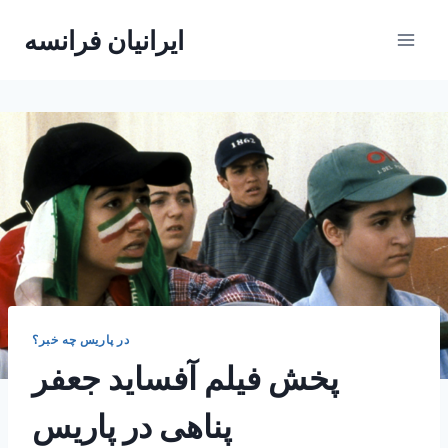
Skip
ایرانیان فرانسه
to
content
در پاریس چه خبر؟
پخش فیلم آفساید جعفر
پناهی در پاریس