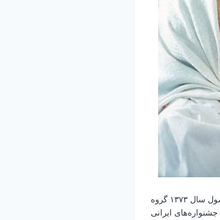
فیلم بادکنک سفید در سینمایی در پاریس به نمایش در می‌آید. فیلم بادکنک سفید محصول سال ۱۳۷۳ گروه
جشنواره‌های ایرانی