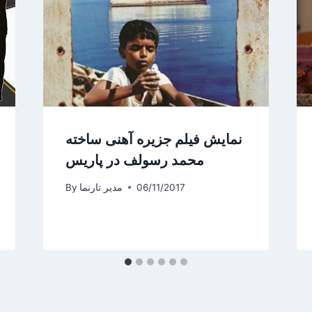
نمایش فیلم جزیره آهنی ساخته
محمد رسولف در پاریس
06/11/2017
مدیر تارنما
By