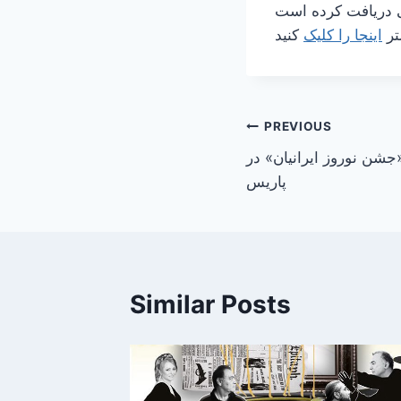
تر
اینجا را کلیک
Post
PREVIOUS
جشن نوروز ایرانیان» در
navigation
پاریس
Similar Posts