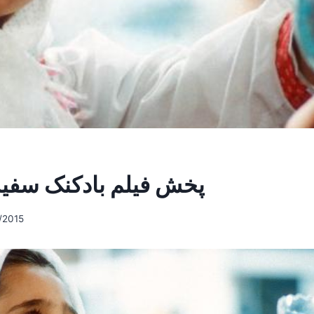
پخش فیلم بادکنک سفید
/2015