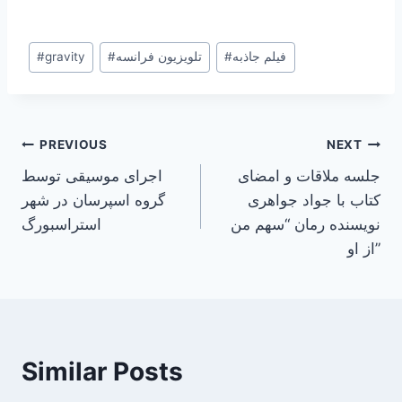
Post
فیلم جاذبه
#
تلویزیون فرانسه
#
gravity
#
Tags:
Post
PREVIOUS
NEXT
جلسه ملاقات و امضای
اجرای موسیقی توسط
navigation
کتاب با جواد جواهری
گروه اسپرسان در شهر
نویسنده رمان “سهم من
استراسبورگ
از او”
Similar Posts