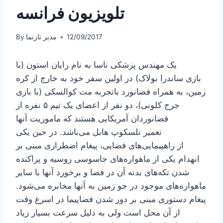
تلویزیون فرانسه
12/09/2017
مدیر تارنما
By
یک مهندس پزشکی ناسا به نام رایان استون (با
بازی ساندرا بولاک) در اولین سفر خود به خارج از کره
زمین، به همراه فضانورد باتجربه مت کوالسکی (با بازی
جرج کلونی)، دو نفر از اعضای یک تیم ۵ نفره از
فضانوردان آمریکایی هستند که ماموریت آنها
تعمیر تلسکوپ هابل می‌باشد. در حین یکی
از راهپیمایی‌های فضایی، پیغام اضطراری مبنی بر
انهدام یکی از ماهواره‌های جاسوسی روسیه و پراکنده
شدن تکه‌های بدنه آن در فضا و برخورد آنها با سایر
ماهواره‌های موجود در جو زمین به آنها مخابره می‌شود.
پیغام دستوری مبنی بر دور شدن فضاپیما در اسرع وقت
از آن محل است ولی به دلیل سرعت بسیار زیاد