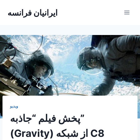
Skip
ایرانیان فرانسه
to
content
ویدیو
پخش فیلم “جاذبه”
(Gravity) از شبکه C8