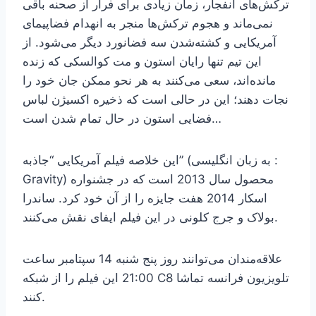
ترکش‌های انفجار، زمان زیادی برای فرار از صحنه باقی
نمی‌ماند و هجوم ترکش‌ها منجر به انهدام فضاپیمای
آمریکایی و کشته‌شدن سه فضانورد دیگر می‌شود. از
این تیم تنها رایان استون و مت کوالسکی که زنده
مانده‌اند، سعی می‌کنند به هر نحو ممکن جان خود را
نجات دهند؛ این در حالی است که ذخیره اکسیژن لباس
فضایی استون در حال تمام شدن است…
این خلاصه فیلم آمریکایی “جاذبه” (به زبان انگلیسی :
Gravity) محصول سال 2013 است که در جشنواره
اسکار 2014 هفت جایزه را از آن خود کرد. ساندرا
بولاک و جرج کلونی در این فیلم ایفای نقش می‌کنند.
علاقه‌مندان می‌توانند روز پنج شنبه 14 سپتامبر ساعت
21:00 این فیلم را از شبکه C8 تلویزیون فرانسه تماشا
کنند.