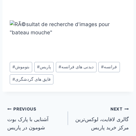
Post
فرانسه
#
دیدنی های فرانسه
#
پاریس
#
بتوموش
#
Tags:
قایق های گردشگری
#
Post
PREVIOUS
NEXT
گالری لافایت، لوکس‌ترین
آشنایی با پارک بوت
navigation
مرکز خرید پاریس
شومون در پاریس