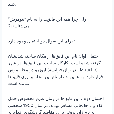
کنند.
ولی چرا همه این قایق‌ها را به نام “بتوموش”
می‌شناسند؟
برای این سوال دو احتمال وجود دارد :
احتمال اول: نام این قایق‌ها از مکان ساخته شدنشان
گرفته شده است. کارگاه ساخت این قایق‌ها در شهر
لیون و در محله موش (در زبان فرانسه : Mouche)
قرار دارد. به همین خاطر نام این محله بر روی قایق‌ها
مانده است.
احتمال دوم : این قایق‌ها در زمان قدیم مخصوص حمل
کالا و یا جابجایی مسافر بودند. در سال 1950 شخصی
به نام ژان بروئل برای مقاصد گردشگری اقدام به