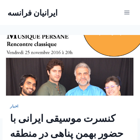
Skip
ایرانیان فرانسه
to
content
اخبار
کنسرت موسیقی ایرانی با
حضور بهمن پناهی در منطقه