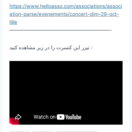
https://www.helloasso.com/associations/associ
ation-parse/evenements/concert-dim-29-oct-
lille
————————————————————-
تیزر این کنسرت را در زیر مشاهده کنید :