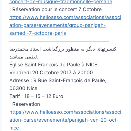
concert-de-musique-traditionnelle-persane
: Réservation pour le concert 7 Octobre
https://www.helloasso.com/associations/associ
ation-parse/evenements/group-panjgah-
samedi-7-octobre-paris
————————————————————
کنسرتهای دیگر به منظور بزرگداشت استاد محمدرضا
لطفی میباشد.
Église Saint François de Paule à NICE
Vendredi 20 Octobre 2017 à 20h00
Adresse : 9 Rue Saint-François de Paule,
06300 Nice
Tarif : 18 – 15 – 12 Euro
: Réservation
https://www.helloasso.com/associations/associ
ation-parse/evenements/panjgah-ven-20-oct-
nice