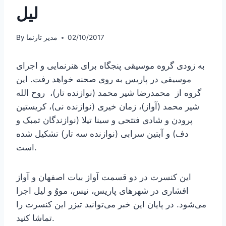
لیل
By
مدیر تارنما
02/10/2017
به زودی گروه موسیقی پنجگاه برای هنرنمایی و اجرای
موسیقی در پاریس به روی صحنه خواهد رفت. این
گروه از محمدرضا شیر محمد (نوازنده تار)، روح الله
شیر محمد (آواز)، زمان خیری (نوازنده نی)، کریستین
پرودن و شادی فتتحی و سینا تیلا (نوازندگان تمبک و
دف) و آبتین سرابی (نوازنده سه تار) تشکیل شده
است.
این کنسرت در دو قسمت آواز بیات اصفهان و آواز
افشاری در شهرهای پاریس، نیس، مووُ و لیل اجرا
می‌شود. در پایان این خبر می‌توانید تیزر این کنسرت را
تماشا کنید.