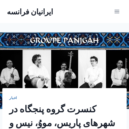
Skip
ایرانیان فرانسه
to
content
اخبار
کنسرت گروه پنجگاه در
شهرهای پاریس، مووُ، نیس و