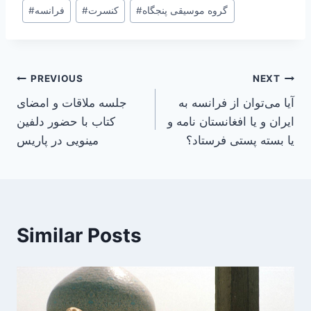
Post
#
فرانسه
#
کنسرت
#
گروه موسیقی پنجگاه
Tags:
Post
PREVIOUS
NEXT
آیا می‌توان از فرانسه به
جلسه ملاقات و امضای
navigation
ایران و یا افغانستان نامه و
کتاب با حضور دلفین
یا بسته پستی فرستاد؟
مینویی در پاریس
Similar Posts