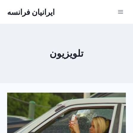
Skip
ایرانیان فرانسه
to
content
تلویزیون