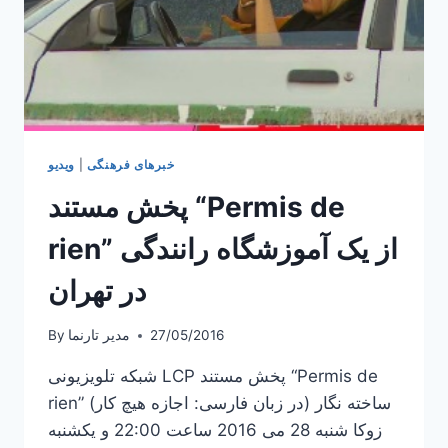
خبرهای فرهنگی
|
ویدیو
پخش مستند “Permis de
rien” از یک آموزشگاه رانندگی
در تهران
27/05/2016
مدیر تارنما
By
شبکه تلویزیونی LCP پخش مستند “Permis de
rien” (در زبان فارسی: اجازه هیچ کار) ساخته نگار
زوکا شنبه 28 می 2016 ساعت 22:00 و یکشنبه