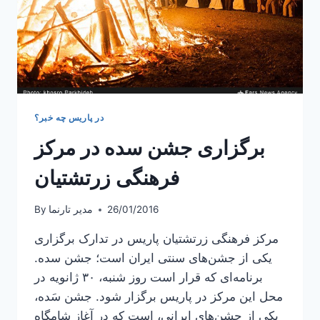
در پاریس چه خبر؟
برگزاری جشن سده در مرکز
فرهنگی زرتشتیان
26/01/2016
مدیر تارنما
By
مرکز فرهنگی زرتشتیان پاریس در تدارک برگزاری
یکی از جشن‌های سنتی ایران است؛ جشن سده.
برنامه‌ای که قرار است روز شنبه، ۳۰ ژانویه در
محل این مرکز در پاریس برگزار شود. جشن سَده،
یکی از جشن‌های ایرانی، است که در آغاز شامگاه