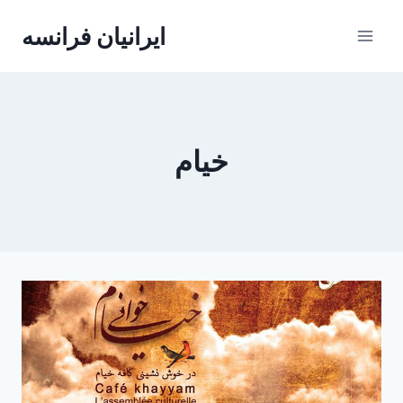
Skip
ایرانیان فرانسه
to
content
خیام