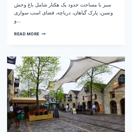
سبز با مساحت حدود یک هکتار شامل باغ وحش
ونسن، پارک گیاهان، دریاچه، فضای اسب سواری
و…
معرفی
READ MORE
بیشه
ونسن
در
پاریس