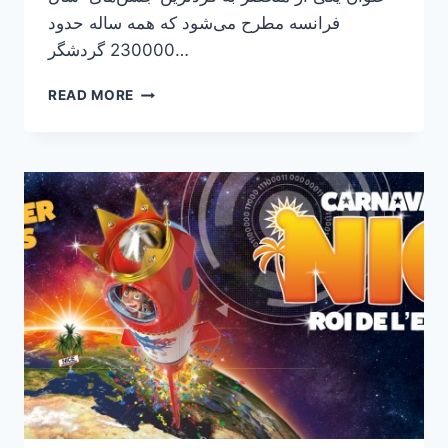
فرانسه مطرح می‌شود که همه ساله حدود
230000 گردشگر…
دیدنی‌های
READ MORE
فرانسه
:
جشن
لیمو
در
شهر
مانتون