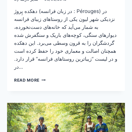
دهکده پِروژ (در زبان فرانسه : Pérouges) در
نزدیکی شهر لیون یکی از روستاهای زیبای فرانسه
به شمار می‌آید که خانه‌های دست‌نخورده،
دیوارهای سنگی، کوچه‌های باریک و سنگفرش شده
گردشگران را به قرون وسطی می‌برد. این دهکده
همچنان اصالت و معماری خود را حفظ کرده است
و در لیست “زیباترین روستاهای فرانسه” قرار دارد.
در…
دهکده‌های
READ MORE
زیبای
فرانسه
:
روستای
پروژ