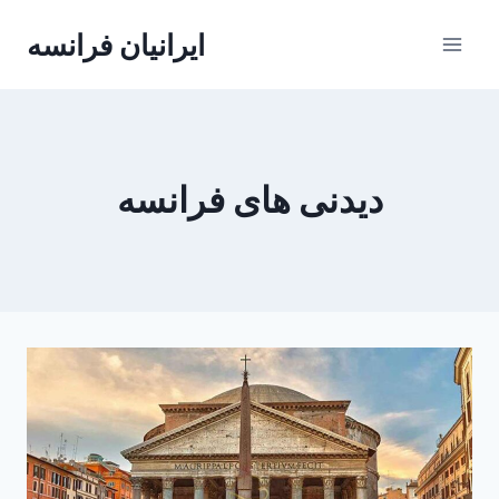
Skip
ایرانیان فرانسه
to
content
دیدنی های فرانسه