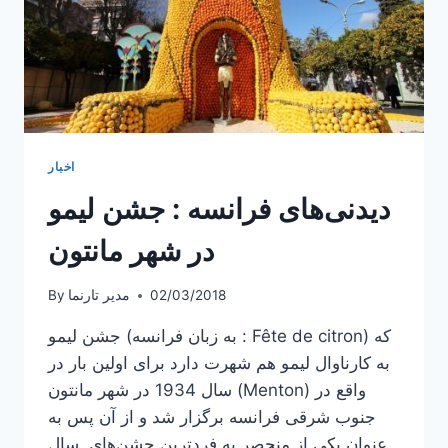
اخبار
دیدنی‌های فرانسه : جشن لیمو
در شهر مانتون
02/03/2018
مدیر تارنما
By
جشن لیمو (به زبان فرانسه : Fête de citron) که
به کارناوال لیمو هم شهرت دارد برای اولین بار در
سال 1934 در شهر مانتون (Menton) واقع در
جنوب شرقی فرانسه برگزار شد و از آن پس به
عنوان یکی از منحصر به فردترین جشن‌های سال