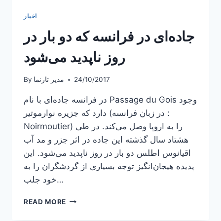
اخبار
جاده‌ای در فرانسه که دو بار در
روز ناپدید می‌شود
24/10/2017
مدیر تارنما
By
در فرانسه جاده‌ای با نام Passage du Gois وجود
دارد که جزیره نوارموتیر (در زبان فرانسه :
Noirmoutier) را به اروپا وصل می‌کند. در طی
هشتاد سال گذشته این جاده در اثر جزر و مد آب
اقیانوس اطلس دو بار در روز ناپدید می‌شود. این
پدیده هیجان‌انگیز توجه بسیاری از گردشگران را به
خود جلب…
جاده‌ای
READ MORE
در
فرانسه