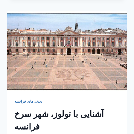
که
دو
بار
در
روز
ناپدید
می‌شود
دیدنی‌های فرانسه
آشنایی با تولوز، شهر سرخ
فرانسه