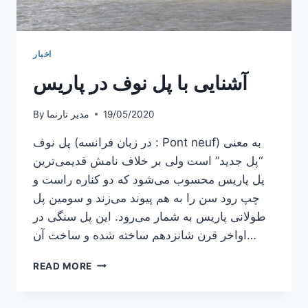
اخبار
آشنایی با پل نوف در پاریس
19/05/2020
مدیر تارنما
By
پل نوف (در زبان فرانسه : Pont neuf) به معنی
“پل جدید” است ولی بر خلاف نامش قدیمی‌ترین
پل پاریس محسوب می‌شود که دو کناره راست و
چپ رود سن را به هم پیوند می‌زند و سومین پل
طولانی پاریس به شمار می‌رود. این پل سنگی در
اواخر قرن شانزدهم ساخته شده و ساخت آن…
آشنایی
READ MORE
با
پل
نوف