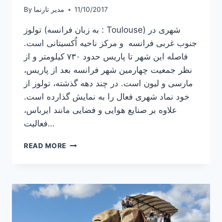
11/10/2017
مدیر تارنما
By
تولوز (به زبان فرانسه : Toulouse) شهری در
جنوب غربی فرانسه و مرکز ناحیه اُکسیتانی است.
فاصله این شهر تا پاریس حدود ۷۳۰ کیلومتر و از
نظر جمعیت چهارمین شهر فرانسه بعد از پاریس،
مارسی و لیون است. در چند دهه گذشته، تولوز از
خود نماد شهری فعال را به نمایش گذارده‌ است.
علاوه بر صنایع هوایی و فضایی مانند ایرباس،
فعالیت…
آشنایی
READ MORE
با
تولوز،
شهر
سرخ
فرانسه