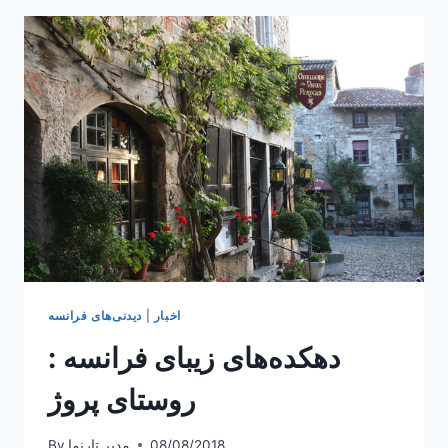
در
پاریس
اخبار
|
دیدنی‌های فرانسه
دهکده‌های زیبای فرانسه :
روستای پروژ
08/08/2018
مدیر تارنما
By