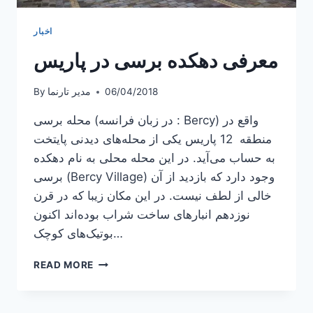
اخبار
معرفی دهکده برسی در پاریس
06/04/2018
مدیر تارنما
By
محله برسی (در زبان فرانسه : Bercy) واقع در
منطقه 12 پاریس یکی از محله‌های دیدنی پایتخت
به حساب می‌آید. در این محله محلی به نام دهکده
برسی (Bercy Village) وجود دارد که بازدید از آن
خالی از لطف نیست. در این مکان زیبا که در قرن
نوزدهم انبارهای ساخت شراب بوده‌اند اکنون
بوتیک‌های کوچک…
معرفی
READ MORE
دهکده
برسی
در