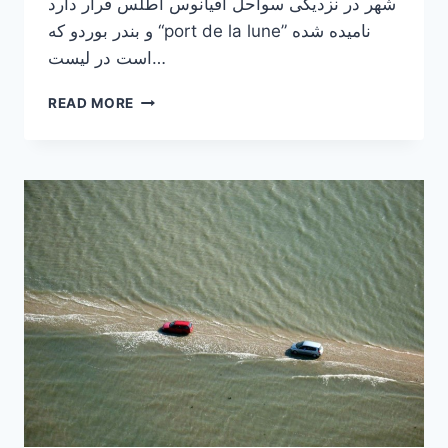
شهر در نزدیکی سواحل اقیانوس اطلس قرار دارد
و بندر بوردو که “port de la lune” نامیده شده
است در لیست…
معرفی
READ MORE
شهر
بوردو
در
فرانسه