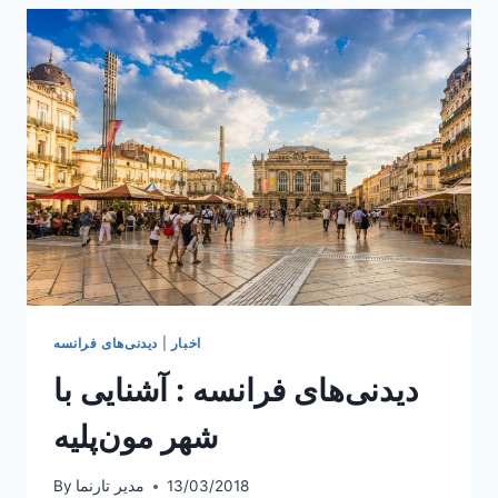
پاریس
اخبار
|
دیدنی‌های فرانسه
دیدنی‌های فرانسه : آشنایی با
شهر مون‌پلیه
13/03/2018
مدیر تارنما
By