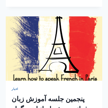
اشعار
شفیعی
کدکنی
به
زبان
فرانسه
اخبار
پنجمین جلسه آموزش زبان