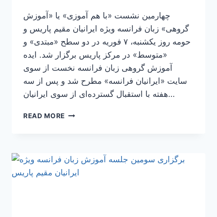
چهارمین نشست «با هم آموزی» یا «آموزش
گروهی» زبان فرانسه ویژه ایرانیان مقیم پاریس و
حومه روز یکشنبه، ۷ فوریه در دو سطح «مبتدی» و
«متوسط» در مرکز پاریس برگزار شد. ایده
آموزش گروهی زبان فرانسه نخست از سوی
سایت «ایرانیان فرانسه» مطرح شد و پس از سه
هفته با استقبال گسترده‌ای از سوی ایرانیان…
برگزاری
READ MORE
چهارمین
جلسه
آموزش
زبان
فرانسه
ویژه
ایرانیان
مقیم
پاریس