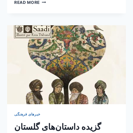
انتشار
READ MORE
مثنوی
“لیلی
و
مجنون”
به
زبان
فرانسه
خبرهای فرهنگی
گزیده داستان‌های گلستان