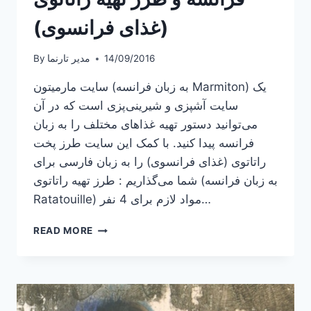
(غذای فرانسوی)
14/09/2016
مدیر تارنما
By
سایت مارمیتون (به زبان فرانسه Marmiton) یک
سایت آشپزی و شیرینی‌پزی است که در آن
می‌توانید دستور تهیه غذاهای مختلف را به زبان
فرانسه پیدا کنید. با کمک این سایت طرز پخت
راتاتوی (غذای فرانسوی) را به زبان فارسی برای
شما می‌گذاریم : طرز تهیه راتاتوی (به زبان فرانسه
Ratatouille) مواد لازم برای 4 نفر…
معرفی
READ MORE
سایت
آشپزی
به
زبان
فرانسه