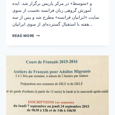
و «متوسط» در مرکز پاریس برگزار شد. ایده
آموزش گروهی زبان فرانسه نخست از سوی
سایت «ایرانیان فرانسه» مطرح شد و پس از سه
هفته با استقبال گسترده‌ای از سوی ایرانیان…
برگزاری
READ MORE
سومین
جلسه
آموزش
زبان
فرانسه
ویژه
ایرانیان
مقیم
پاریس