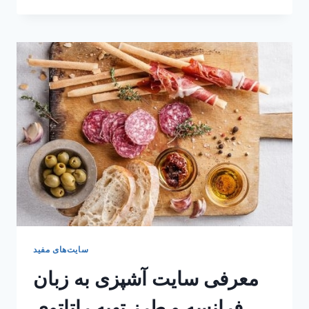
سفارت
فرانسه
در
ایران
برای
مسابقه
زبان
فرانسه
2017
سایت‌های مفید
معرفی سایت آشپزی به زبان
فرانسه و طرز تهیه راتاتوی