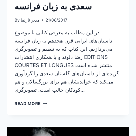
سعدی به زبان فرانسه
21/08/2017
مدیر تارنما
By
در این مطلب به معرفی کتابی با موضوع
داستان‌های ایرانی قرن هجدهم به زبان فرانسه
می‌پردازیم. این کتاب که به تنظیم و تصویرگری
رضا دلوند و با همکاری انتشارات EDITIONS
COURTES ET LONGUES منتشر شده است
گزیده‌ای از داستان‌های گلستان سعدی را گردآوری
می‌کند که خواندنشان هم برای بزرگسالان و هم
کودکان جالب است. تصویرگری…
گزیده
READ MORE
داستان‌های
گلستان
سعدی
به
زبان