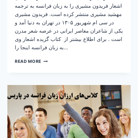
اشعار فریدون مشیری را به زبان فرانسه به ترجمه
مهشید مشیری منتشر کرده است. فریدون مشیری
در سی ام شهریور ۱۳۰۵ در تهران به دنیا آمد و
یکی از شاعران معاصر ایرانی در عرصه شعر مدرن
است . برای اطلاع بیشتر از کتاب گزیده اشعار وی
به زبان فرانسه اینجا را…
انتشارات
READ MORE
گزیده
اشعار
فریدون
مشیری
به
زبان
فرانسه