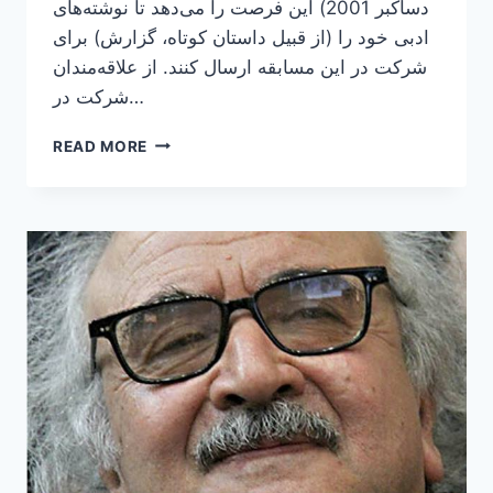
دساکبر 2001) این فرصت را می‌دهد تا نوشته‌های
ادبی خود را (از قبیل داستان کوتاه، گزارش) برای
شرکت در این مسابقه ارسال کنند. از علاقه‌مندان
شرکت در…
سی
READ MORE
و
سومین
مسابقه
بین‌المللی
“نویسنده
جوان”
در
فرانسه