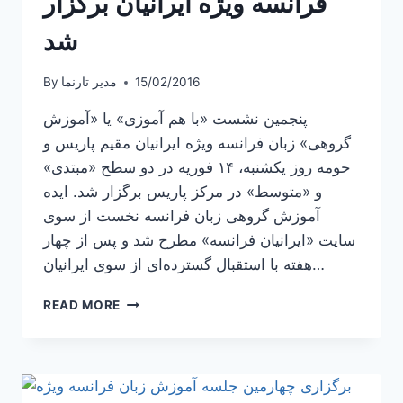
فرانسه ویژه ایرانیان برگزار
شد
15/02/2016
مدیر تارنما
By
پنجمین نشست «با هم آموزی» یا «آموزش
گروهی» زبان فرانسه ویژه ایرانیان مقیم پاریس و
حومه روز یکشنبه، ۱۴ فوریه در دو سطح «مبتدی»
و «متوسط» در مرکز پاریس برگزار شد. ایده
آموزش گروهی زبان فرانسه نخست از سوی
سایت «ایرانیان فرانسه» مطرح شد و پس از چهار
هفته با استقبال گسترده‌ای از سوی ایرانیان…
پنجمین
READ MORE
جلسه
آموزش
زبان
فرانسه
ویژه