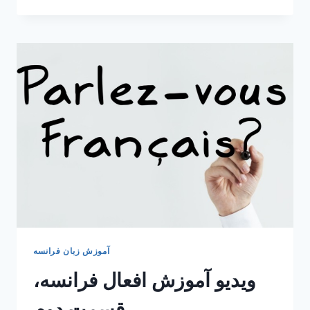
مهلت
ثبت
نام
کلاس‌های
ارزان
زبان
فرانسه
در
پاریس
آموزش زبان فرانسه
ویدیو آموزش افعال فرانسه،
قسمت دوم