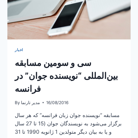
اخبار
سی و سومین مسابقه
بین‌المللی “نویسنده جوان” در
فرانسه
16/08/2016
مدیر تارنما
By
مسابقه “نویسنده جوان زبان فرانسه” که هر سال
برگزار می‌شود به نویسندگان جوان (15 تا 27 سال
و یا به بیان دیگر متولدین 1 ژانویه 1990 تا 31