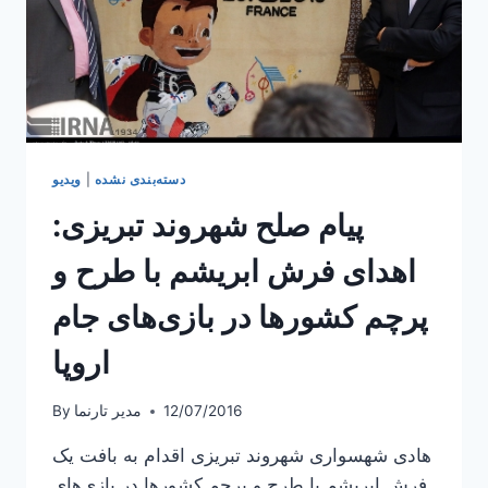
دسته‌بندی نشده
|
ویدیو
پیام صلح شهروند تبریزی:
اهدای فرش ابریشم با طرح و
پرچم کشورها در بازی‌های جام
اروپا
12/07/2016
مدیر تارنما
By
هادی شهسواری شهروند تبریزی اقدام به بافت یک
فرش ابریشم با طرح و پرچم کشورها در بازی‌های