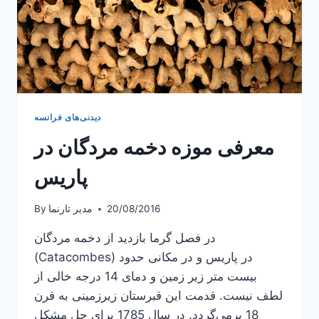
دیدنی‌های فرانسه
معرفی موزه دخمه مردگان در
پاریس
20/08/2016
مدیر تارنما
By
در فصل گرما بازدید از دخمه مردگان
(Catacombes) در پاریس و در مکانی حدود
بیست متر زیر زمین و دمای 14 درجه خالی از
لطف نیست. قدمت این قبرستان زیرزمینی به قرن
18 برمی‌گردد. در سال 1785 برای حل مشکل