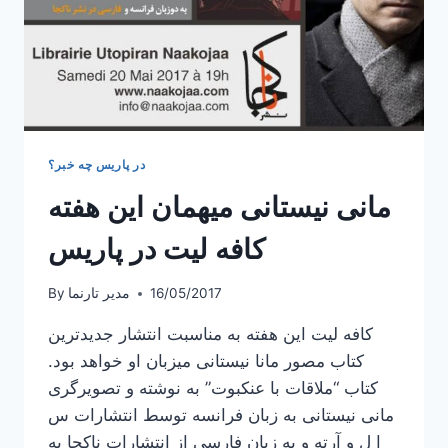
در پاریس چه خبر؟
مانی نیستانی میهمان این هفته
کافه لیت در پاریس
16/05/2017
مدیر تارنما
By
کافه لیت این هفته به مناسبت انتشار جدیدترین
کتاب مصور مانا نیستانی میزبان او خواهد بود.
کتاب “ملاقات با عنکبوت” به نوشته و تصویرگری
مانی نیستانی به زبان فرانسه توسط انتشارات س
ا ل و آرته و به زبان فارسی از انتشارات ناکجا به