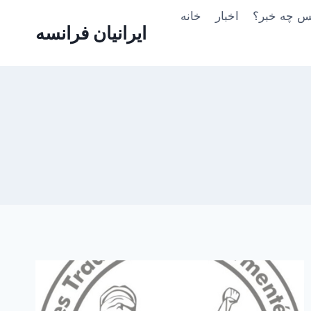
Skip
یس چه خبر؟
اخبار
خانه
to
ایرانیان فرانسه
content