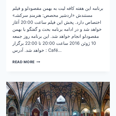
برنامه این هفته کافه لیت به بهمن مقصودلو و فیلم
مستندش «اردشیر محصص: هنرمندِ سرکشـ»
اختصاص دارد. پخش این فیلم ساعت 20:00 آغاز
خواهد شد و در ادامه برنامه بحث و گفتگو با بهمن
مقصودلو انجام خواهد شد. این برنامه روز جمعه
10 ژوئن 2016 ساعت 20:00 تا 22:00 برگزار
خواهد شد. آدرس : Café…
بهمن
READ MORE
مقصودلو
میهمان
این
هفته
کافه
لیت