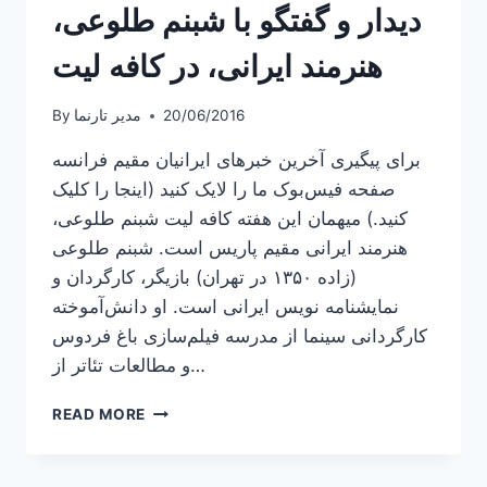
دیدار و گفتگو با شبنم طلوعی،
هنرمند ایرانی، در کافه لیت
20/06/2016
مدیر تارنما
By
برای پیگیری آخرین خبرهای ایرانیان مقیم فرانسه
صفحه فیس‌بوک ما را لایک کنید (اینجا را کلیک
کنید.) میهمان این هفته کافه لیت شبنم طلوعی،
هنرمند ایرانی مقیم پاریس است. شبنم طلوعی
(زاده ۱۳۵۰ در تهران) بازیگر، کارگردان و
نمایشنامه نویس ایرانی است. او دانش‌آموخته
کارگردانی سینما از مدرسه فیلم‌سازی باغ فردوس
و مطالعات تئاتر از…
دیدار
READ MORE
و
گفتگو
با