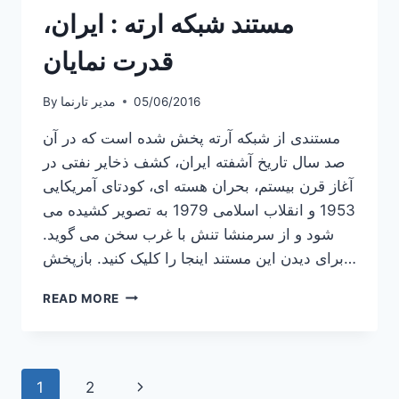
مستند شبکه ارته : ایران،
قدرت نمایان
05/06/2016
مدیر تارنما
By
مستندی از شبکه آرته پخش شده است که در آن
صد سال تاریخ آشفته ایران، کشف ذخایر نفتی در
آغاز قرن بیستم، بحران هسته ای، کودتای آمریکایی
1953 و انقلاب اسلامی 1979 به تصویر کشیده می
شود و از سرمنشا تنش با غرب سخن می گوید.
برای دیدن این مستند اینجا را کلیک کنید. بازپخش…
مستند
READ MORE
شبکه
ارته
:
ایران،
Page
Next
1
2
قدرت