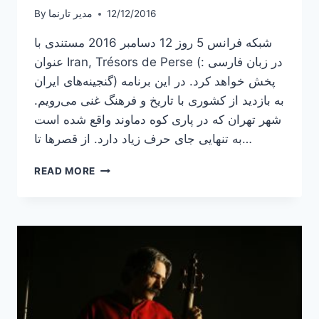
12/12/2016
مدیر تارنما
By
شبکه فرانس 5 روز 12 دسامبر 2016 مستندی با
عنوان Iran, Trésors de Perse (در زبان فارسی :
گنجینه‌های ایران) پخش خواهد کرد. در این برنامه
به بازدید از کشوری با تاریخ و فرهنگ غنی می‌رویم.
شهر تهران که در پاری کوه دماوند واقع شده است
به تنهایی جای حرف زیاد دارد. از قصرها تا…
پخش
READ MORE
مستند
“گنجینه‌های
ایران”
از
شبکه
فرانس
5