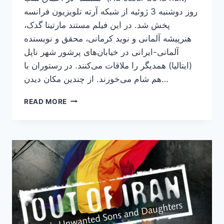
روز دوشنبه 3 ژوئیه از شبکه آرته تلویزیون فرانسه
پخش شد. در این فیلم مستند مارتینا گدک،
هنرپیشه آلمانی و نوید کرمانی، محقق و نویسنده
آلمانی-ایرانی در خیابان‌های پرشور شهر ناپل
(ایتالیا) همدیگر را ملاقات می‌کنند. در رستوران با
هم شام می‌خورند. از چندین مکان دیدن…
پخش
READ MORE
مستند
“در
اعماق
شب”
از
شبکه
آرته