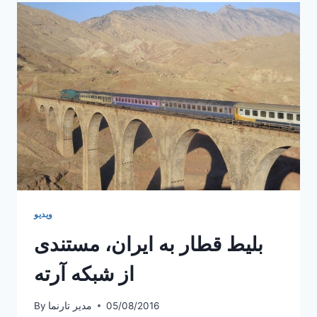
باغ‌های
ایرانی
در
شبکه
آرته
ویدیو
بلیط قطار به ایران، مستندی
از شبکه آرته
05/08/2016
مدیر تارنما
By