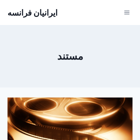
Skip
ایرانیان فرانسه
to
content
مستند