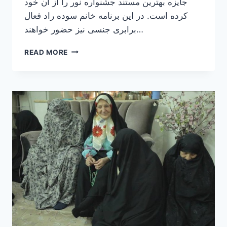
جایزه بهترین مستند جشنواره نور را از آن خود
کرده است. در این برنامه خانم سوده راد فعال
برابری جنسی نیز حضور خواهند…
نمایش
READ MORE
رایگان
فیلم
“رانده
از
ایران”
به
کارگردانی
فرید
حائری‌نژاد