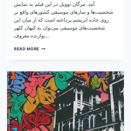
آمد. مرگان نوویل در این فیلم به نمایش
شخصیت‌ها و سازهای موسیقی کشورهای واقع بر
روی جاده ابریشم پرداخته است که از میان این
شخصیت‌های موسیقی می‌توان به کیهان کلهر
نوازنده معروف…
تصویرهنری
READ MORE
کیهان
کلهر
نوازنده
کمانچه
ایرانی
در
فیلم
مستند
THE
MUSIC
OF
STRANGERS