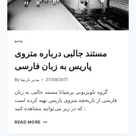
حضور
الن
برونه
ویدیو
مستند جالبی درباره متروی
پاریس به زبان فارسی
27/09/2017
مدیر تارنما
By
گروه تلویزیونی پرشیانا مستند جالبی به زبان
فارسی از تاریخچه متروی پاریس تهیه کرده است
که در زیر می‌توانید مشاهده کنید :
مستند
READ MORE
جالبی
درباره