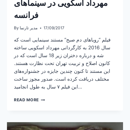
مهرداد اسکویی در سینماهای
فرانسه
17/09/2017
مدیر تارنما
By
فیلم “رویاهای دم صبح” مستند سینمایی است که
سال 2016 به کارگردانی مهرداد اسکویی ساخته
شه و درباره دختران زیر 18 سال است که در
کانون اصلاح و تربیت تهران تحت نظارت هستند.
این مستند تا کنون چندین جایزه در جشنواره‌های
مختلف دریافت کرده است. صدور مجوز ساخت
این فیلم ۷ سال به طول انجامید…
نمایش
READ MORE
مستند
سینمایی
“رویاهای
دم
صبح”