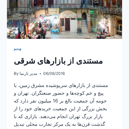
ویدیو
مستندی از بازارهای شرقی
06/06/2016
مدیر تارنما
By
مستندی از بازارهای سرپوشیده مشرق زمین، با
پیچ و خم کوچه‌ها و حضور صنعتگران. تهران و
حومه آن جمعیت بالغ بر 16 میلیون نفر دارد که
بخش بزرگی از این جمعیت خریدهای خود را از
بازار بزرگ تهران انجام می‌دهند. بازاری که با
گذشت قرن‌ها به یک مرکز تجارت محلی تبدیل