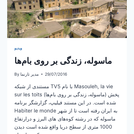
ویدیو
ماسوله، زندگی بر روی بام‌ها
29/07/2016
مدیر تارنما
By
مستندی از شبکه TV5 با نام Masouleh, la vie
sur les toits (ماسوله، زندگی بر روی بام‌ها) پخش
شده است. در این مستند فیلیپ، گزارشگر برنامه
Habiter le monde به ایران رفته است تا از شهر
ماسوله که در رشته کوه‌های های البرز و درارتفاع
1000 متری از سطح دریا واقع شده است دیدن