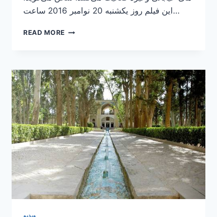
این فیلم روز یکشنبه 20 نوامبر 2016 ساعت…
نمایش
READ MORE
مستند
“انقلاب
زیرزمینی
در
تهران”
با
حضور
ونسان
ژیرالدو
ویدیو