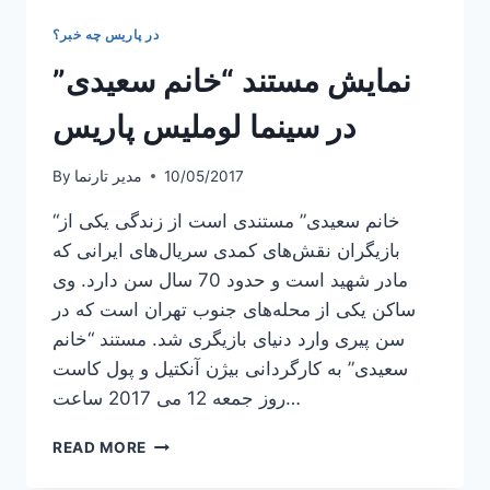
در پاریس چه خبر؟
نمایش مستند “خانم سعیدی”
در سینما لوملیس پاریس
10/05/2017
مدیر تارنما
By
“خانم سعیدی” مستندی است از زندگی یکی از
بازیگران نقش‌های کمدی سریال‌های ایرانی که
مادر شهید است و حدود 70 سال سن دارد. وی
ساکن یکی از محله‌های جنوب تهران است که در
سن پیری وارد دنیای بازیگری شد. مستند “خانم
سعیدی” به کارگردانی بیژن آنکتیل و پول کاست
روز جمعه 12 می 2017 ساعت…
نمایش
READ MORE
مستند
“خانم