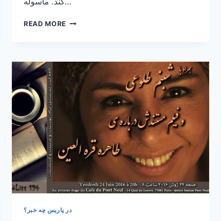
کند. ماسوله…
ماسوله،
READ MORE
زندگی
بر
روی
بام‌ها
در پاریس چه خبر؟