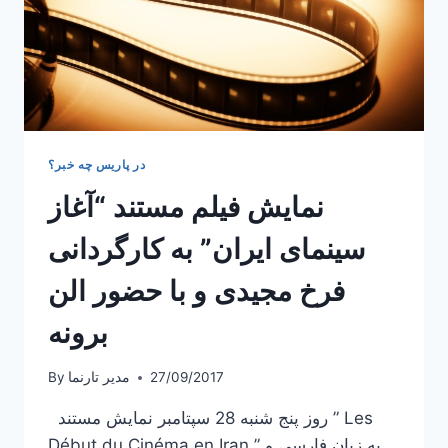
در پاریس چه خبر؟
نمایش فیلم مستند “آغاز
سینمای ایران” به کارگردانی
فرخ مجیدی و با حضور الن
برونه
27/09/2017
مدیر تارنما
By
روز پنج شنبه 28 سپتامبر نمایش مستند ” Les
Début du Cinéma en Iran ” به زبان فارسی و