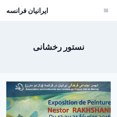
Skip
ایرانیان فرانسه
to
content
نستور رخشانی