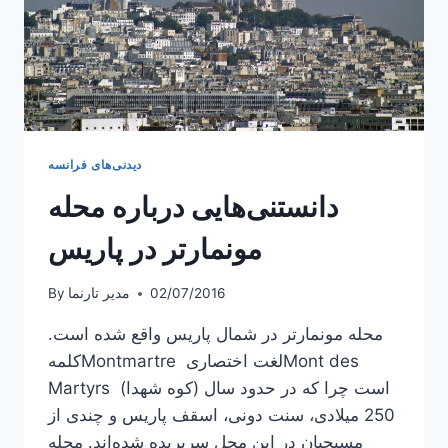
دیدنی‌های فرانسه
دانستنی‌هایی درباره محله
مونمارتر در پاریس
02/07/2016
مدیر تارنما
By
محله مونمارتر در شمال پاریس واقع شده است.
کلمهMontmartre لغت اختصاریMont des
Martyrs (کوه شهدا) است چرا که در حدود سال
250 میلادی، سنت دونی، اسقف پاریس و چندی از
مسیحیان در این محل سربریده شده‌اند. محله