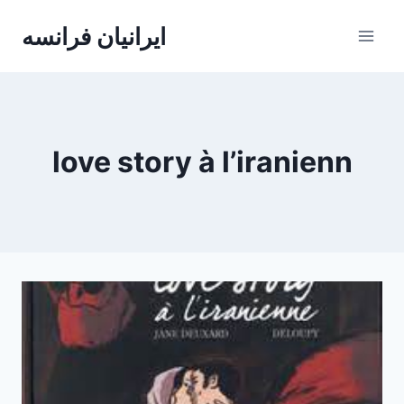
Skip
ایرانیان فرانسه
to
content
love story à l’iranienn