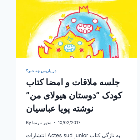
در پاریس چه خبر؟
جلسه ملاقات و امضا کتاب
کودک “دوستان هیولای من”
نوشته پویا عباسیان
10/02/2017
مدیر تارنما
By
انتشارات Actes sud junior به تازگی کتاب