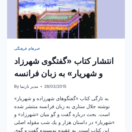
خبرهای فرهنگی
انتشار کتاب «گفتگوی شهرزاد
و شهریار» به زبان فرانسه
26/03/2015
مدیر تارنما
By
به تازگی کتاب «گفتگوهای شهرزاده و شهریار»
نوشته جلال ستاری به زبان فرانسه منتشر شده
است. بحث درباره گفت و گو میان «شهرزاد» و
«شهریار» در داستان هزار و یك شب مقوله اصلی
این كتاب است. به عقیده نویسنده گفت و گوی